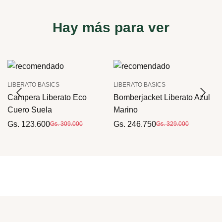
Hay más para ver
LIBERATO BASICS
LIBERATO BASICS
Campera Liberato Eco
Bomberjacket Liberato Azul
Cuero Suela
Marino
Gs. 123.600
Gs. 246.750
Gs. 309.000
Gs. 329.000