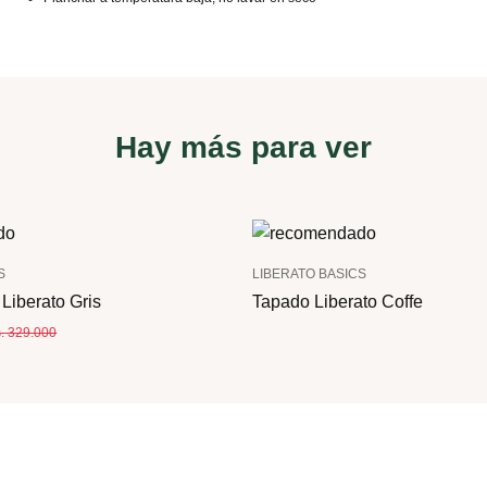
Hay más para ver
S
LIBERATO BASICS
Liberato Gris
Tapado Liberato Coffe
. 329.000