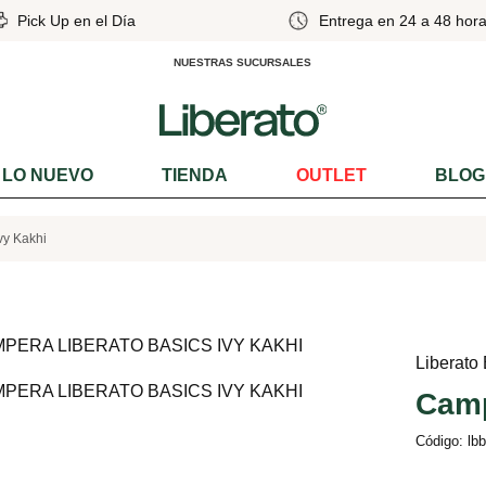
Pick Up en el Día
Entrega en 24 a 48 hora
NUESTRAS SUCURSALES
LO NUEVO
TIENDA
OUTLET
BLOG
vy Kakhi
Liberato
Camp
Código: lb