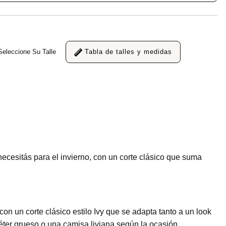
Seleccione Su Talle
Tabla de talles y medidas
ecesitás para el invierno, con un corte clásico que suma
 un corte clásico estilo Ivy que se adapta tanto a un look
ter grueso o una camisa liviana según la ocasión.