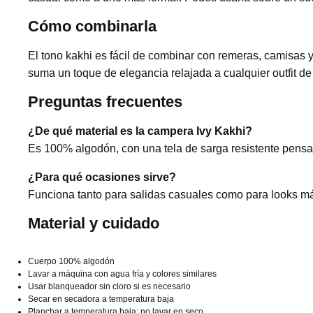
Cómo combinarla
El tono kakhi es fácil de combinar con remeras, camisas 
suma un toque de elegancia relajada a cualquier outfit de
Preguntas frecuentes
¿De qué material es la campera Ivy Kakhi?
Es 100% algodón, con una tela de sarga resistente pensad
¿Para qué ocasiones sirve?
Funciona tanto para salidas casuales como para looks má
Material y cuidado
Cuerpo 100% algodón
Lavar a máquina con agua fría y colores similares
Usar blanqueador sin cloro si es necesario
Secar en secadora a temperatura baja
Planchar a temperatura baja; no lavar en seco