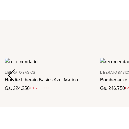
LIBERATO BASICS
LIBERATO BASIC
Hoodie Liberato Basics Azul Marino
Bomberjacket 
Gs. 224.250
Gs. 246.750
Gs. 299.000
Gs