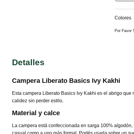
Colores
Por Favor 
Detalles
Campera Liberato Basics Ivy Kakhi
Esta campera Liberato Basics Ivy Kakhi es el abrigo que n
calidez sin perder estilo.
Material y calce
La campera está confeccionada en sarga 100% algodón, con
casual como a uno más formal. Podés usarla sobre un sué