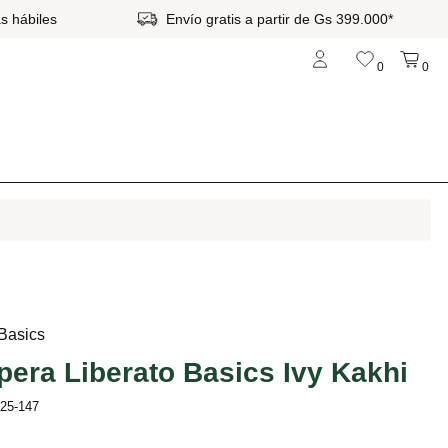
s hábiles
Envío gratis a partir de Gs 399.000*
0
0
 Basics
era Liberato Basics Ivy Kakhi
b25-147