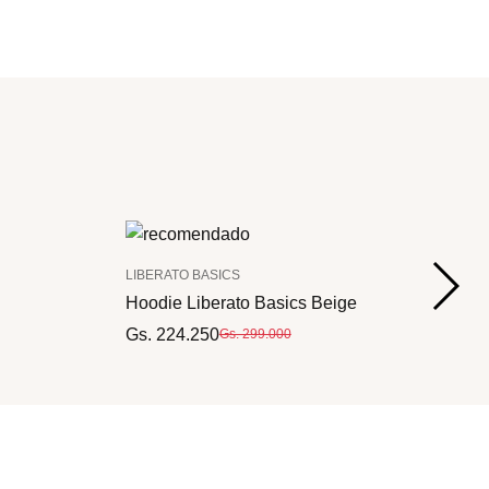
LIBERATO BASICS
Hoodie Liberato Basics Beige
Gs. 224.250
Gs. 299.000