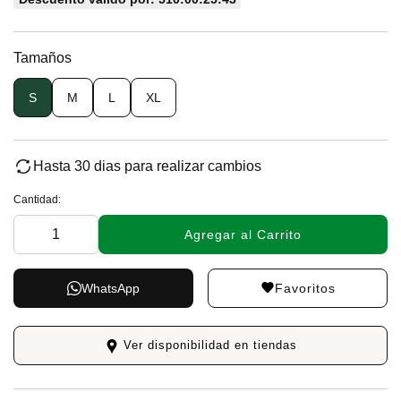
Tamaños
S
M
L
XL
Hasta 30 dias para realizar cambios
Cantidad:
Agregar al Carrito
Favoritos
WhatsApp
Ver disponibilidad en tiendas