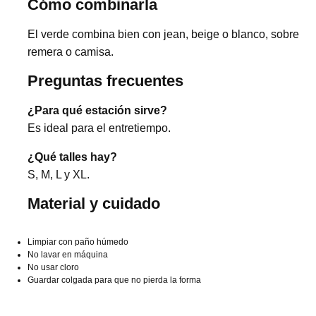
Cómo combinarla
El verde combina bien con jean, beige o blanco, sobre
remera o camisa.
Preguntas frecuentes
¿Para qué estación sirve?
Es ideal para el entretiempo.
¿Qué talles hay?
S, M, L y XL.
Material y cuidado
Limpiar con paño húmedo
No lavar en máquina
No usar cloro
Guardar colgada para que no pierda la forma