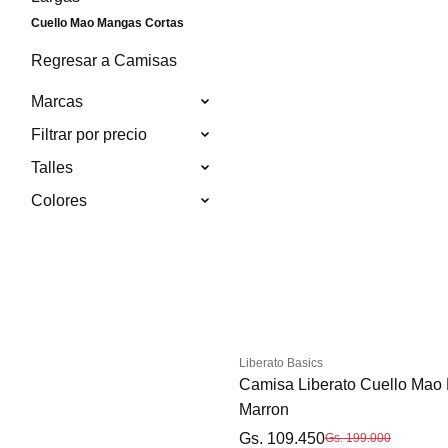
Cuello Mao Mangas Cortas
Regresar a Camisas
Marcas
Filtrar por precio
Talles
Colores
Liberato Basics
Camisa Liberato Cuello Mao
Marron
Gs. 109.450
Gs. 199.000