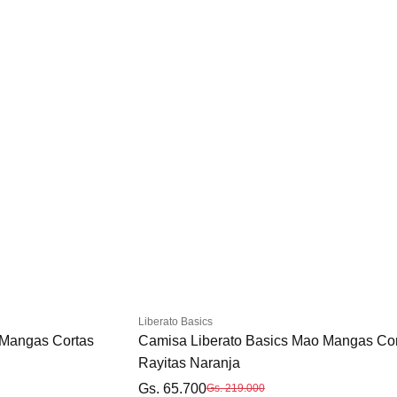
Liberato Basics
 Mangas Cortas
Camisa Liberato Basics Mao Mangas Co
Rayitas Naranja
Gs. 65.700
Gs. 219.000