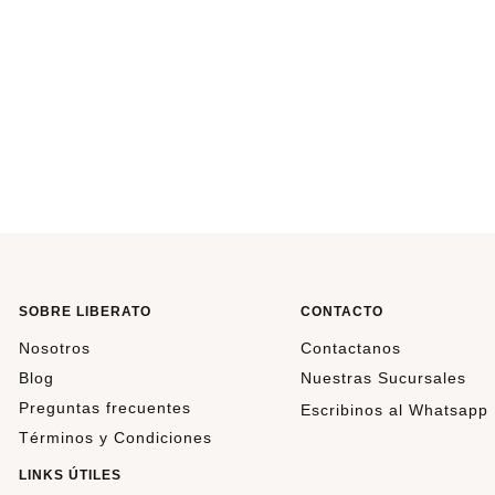
S
M
L
SOBRE LIBERATO
CONTACTO
Nosotros
Contactanos
Blog
Nuestras Sucursales
Preguntas frecuentes
Escribinos al Whatsapp
Términos y Condiciones
LINKS ÚTILES