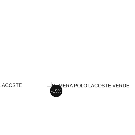
S
M
XL
XXL
-15%
-15%
-15%