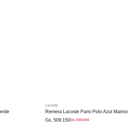
Lacoste
Verde
Remera Lacoste Paris Polo Azul Marino
Gs. 509.150
Gs. 599.000