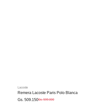
Lacoste
Remera Lacoste Paris Polo Blanca
Gs. 509.150
Gs. 599.000