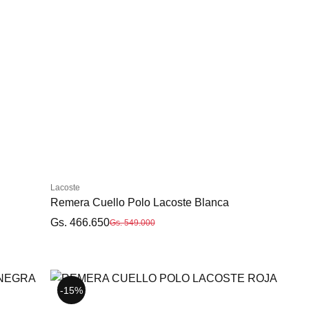
Lacoste
Remera Cuello Polo Lacoste Blanca
Gs. 466.650
Gs. 549.000
-15%
-15%
-15%