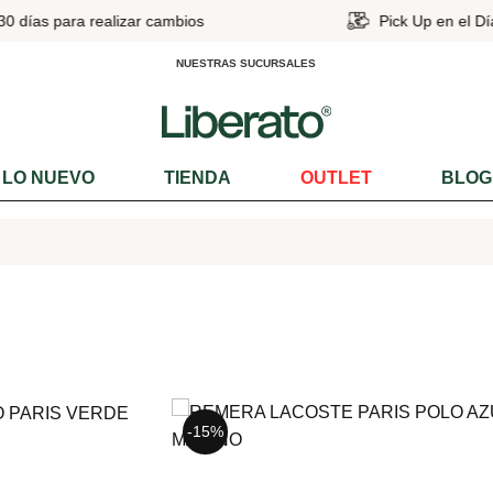
30 días para realizar cambios
Pick Up en el Dí
NUESTRAS SUCURSALES
LO NUEVO
TIENDA
OUTLET
BLOG
-15%
-15%
-15%