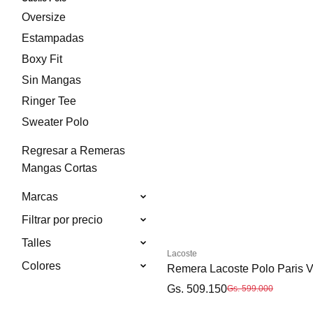
Oversize
Estampadas
Boxy Fit
Sin Mangas
Ringer Tee
Sweater Polo
Regresar a Remeras
Mangas Cortas
Marcas
Filtrar por precio
Talles
Lacoste
Colores
Remera Lacoste Polo Paris 
Gs. 509.150
Gs. 599.000