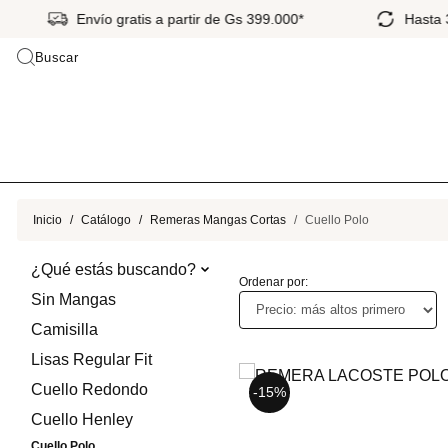
Envío gratis a partir de Gs 399.000*
Hasta 
Buscar
Inicio
Catálogo
Remeras Mangas Cortas
Cuello Polo
¿Qué estás buscando?
Ordenar por:
Sin Mangas
Camisilla
Lisas Regular Fit
Cuello Redondo
-15%
-15%
Cuello Henley
Cuello Polo