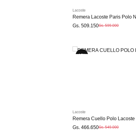
Lacoste
Remera Lacoste Paris Polo 
Gs. 509.150
Gs. 599.000
-15%
-15%
S
XL
Lacoste
Remera Cuello Polo Lacoste
Gs. 466.650
Gs. 549.000