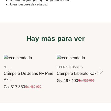
Airear después de cada uso
Hay más para ver
N+
LIBERATO BASICS
y
Campera De Jeans N+ Pine
Campera Liberato Kakhi
Azul
Gs. 197.400
Gs. 329.000
Gs. 317.850
Gs. 489.000