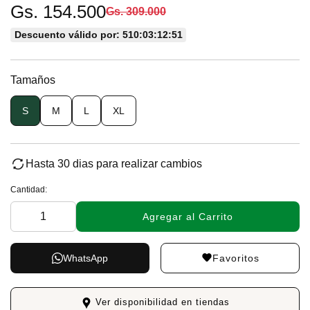
Gs. 154.500
Gs. 309.000
Descuento válido por: 510:03:12:50
Tamaños
S
M
L
XL
Hasta 30 dias para realizar cambios
Cantidad:
Agregar al Carrito
Favoritos
WhatsApp
Ver disponibilidad en tiendas