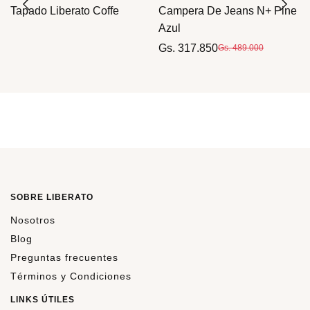
Tapado Liberato Coffe
Campera De Jeans N+ Pine
Azul
Gs. 317.850
Gs. 489.000
SOBRE LIBERATO
Nosotros
Blog
Preguntas frecuentes
Términos y Condiciones
LINKS ÚTILES