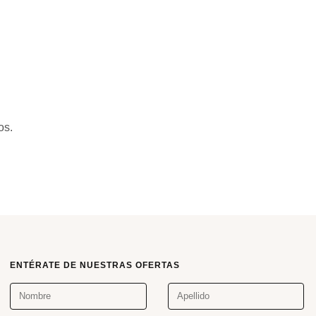
S
M
L
os.
ENTÉRATE DE NUESTRAS OFERTAS