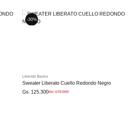
-30%
-50%
Liberato Basics
Sweater Liberato Cuello Redondo Negro
Gs. 125.300
Gs. 179.000