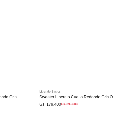
Liberato Basics
ondo Gris
Sweater Liberato Cuello Redondo Gris O
Gs. 179.400
Gs. 299.000