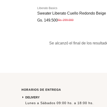
Liberato Basics
Sweater Liberato Cuello Redondo Beige
Gs. 149.500
Gs. 299.000
Se alcanzó el final de los resultad
S
M
L
XL
HORARIOS DE ENTREGA
DELIVERY
Lunes a Sábados 09:00 hs. a 18:00 hs.