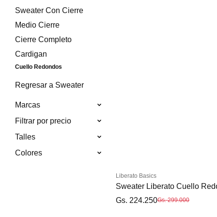
Sweater Con Cierre
Medio Cierre
Cierre Completo
Cardigan
Cuello Redondos
Regresar a Sweater
Marcas
Filtrar por precio
Talles
Colores
Liberato Basics
Sweater Liberato Cuello Red
Gs. 224.250
Gs. 299.000