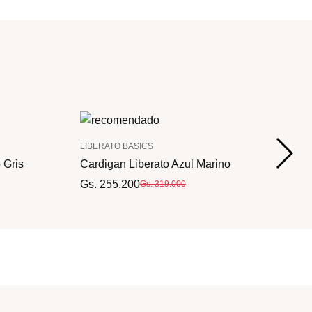
LIBERATO BASICS
 Gris
Cardigan Liberato Azul Marino
Gs. 255.200
Gs. 319.000