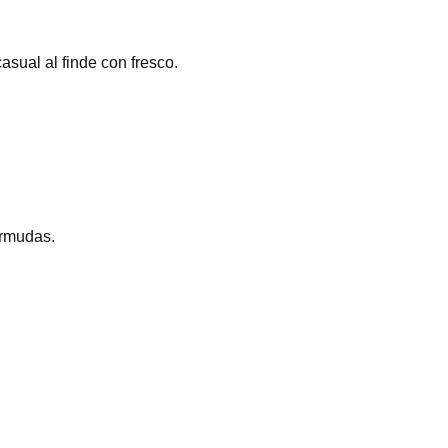
asual al finde con fresco.
ermudas.