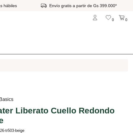
s hábiles
Envío gratis a partir de Gs 399.000*
0
0
 Basics
ter Liberato Cuello Redondo
e
26-tr503-beige