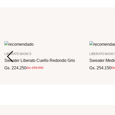
LIBERATO BASICS
LIBERATO BASIC
Sweater Liberato Cuello Redondo Gris
Sweater Medio
Gs. 224.250
Gs. 254.150
Gs. 299.000
Gs