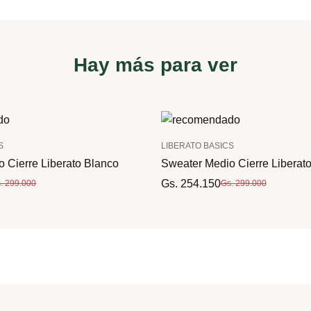
Hay más para ver
S
LIBERATO BASICS
 Cierre Liberato Blanco
Sweater Medio Cierre Liberato
Gs. 254.150
. 299.000
Gs. 299.000