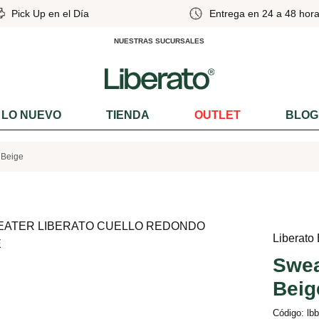
Pick Up en el Día
Entrega en 24 a 48 hora
NUESTRAS SUCURSALES
LO NUEVO
TIENDA
OUTLET
BLOG
 Beige
Liberato
Swea
Beig
Código: lbb