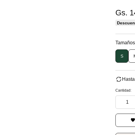
Gs. 1
Descuent
Tamaños
S
Hasta
Cantidad: