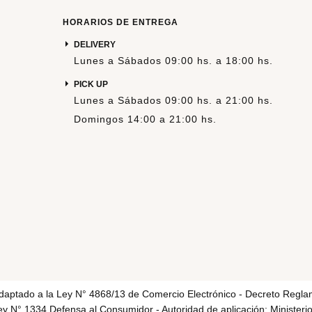
HORARIOS DE ENTREGA
DELIVERY
Lunes a Sábados 09:00 hs. a 18:00 hs.
PICK UP
Lunes a Sábados 09:00 hs. a 21:00 hs.
Domingos 14:00 a 21:00 hs.
adaptado a la Ley N° 4868/13 de Comercio Electrónico - Decreto Regla
y N° 1334 Defensa al Consumidor - Autoridad de aplicación: Ministerio