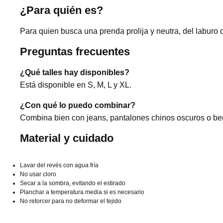
¿Para quién es?
Para quien busca una prenda prolija y neutra, del laburo c
Preguntas frecuentes
¿Qué talles hay disponibles?
Está disponible en S, M, L y XL.
¿Con qué lo puedo combinar?
Combina bien con jeans, pantalones chinos oscuros o b
Material y cuidado
Lavar del revés con agua fría
No usar cloro
Secar a la sombra, evitando el estirado
Planchar a temperatura media si es necesario
No retorcer para no deformar el tejido