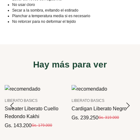
No usar cloro
Secar a la sombra, evitando el estirado
Planchar a temperatura media si es necesario
No retorcer para no deformar el tejido
Hay más para ver
LIBERATO BASICS
LIBERATO BASICS
Sweater Liberato Cuello
Cardigan Liberato Negro
Redondo Kakhi
Gs. 239.250
Gs. 319.000
Gs. 143.200
Gs. 179.000