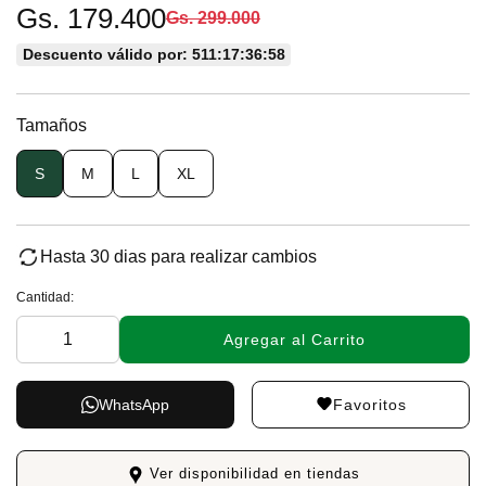
Gs. 179.400
Gs. 299.000
Descuento válido por: 511:17:36:57
Tamaños
S
M
L
XL
Hasta 30 dias para realizar cambios
Cantidad:
Agregar al Carrito
Favoritos
WhatsApp
Ver disponibilidad en tiendas