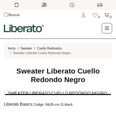
Buscar
0
0
LO NUEVO
Inicio
Sweater
Cuello Redondos
Sweater Liberato Cuello Redondo Negro
TIENDA
Sweater Liberato Cuello
OUTLET
Redondo Negro
BLOG
Liberato Basics
Código: lbb26-cm-11-black