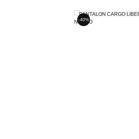
-40%
-40%
28