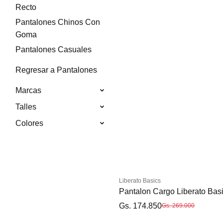
Recto
Pantalones Chinos Con
Goma
Pantalones Casuales
Regresar a Pantalones
Marcas
Talles
Colores
Liberato Basics
Pantalon Cargo Liberato Bas
Gs. 174.850
Gs. 269.000