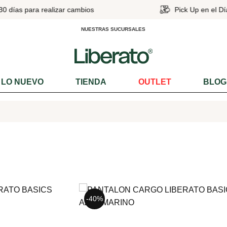
30 días para realizar cambios
Pick Up en el Dí
NUESTRAS SUCURSALES
LO NUEVO
TIENDA
OUTLET
BLOG
-40%
-40%
-35%