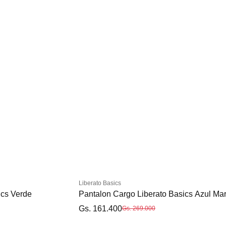
Liberato Basics
ics Verde
Pantalon Cargo Liberato Basics Azul Ma
Gs. 161.400
Gs. 269.000