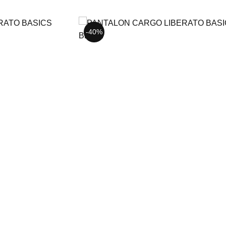
-40%
-40%
30
32
34
38
40