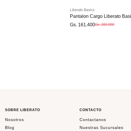
Liberato Basics
Pantalon Cargo Liberato Bas
Gs. 161.400
Gs. 269.000
28
30
32
SOBRE LIBERATO
CONTACTO
Nosotros
Contactanos
Blog
Nuestras Sucursales