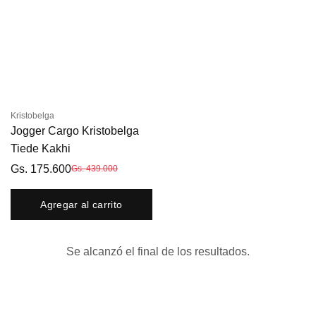
Kristobelga
Jogger Cargo Kristobelga
Tiede Kakhi
Gs. 175.600
Gs. 439.000
Agregar al carrito
Se alcanzó el final de los resultados.