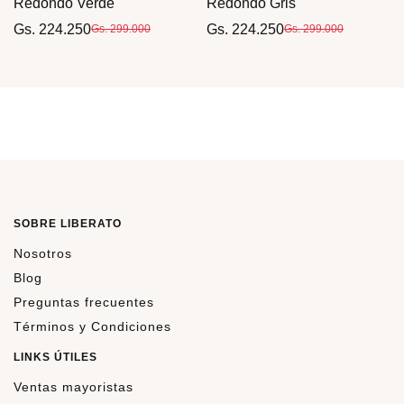
Redondo Verde
Redondo Gris
Gs. 224.250
Gs. 224.250
Gs. 299.000
Gs. 299.000
SOBRE LIBERATO
Nosotros
Blog
Preguntas frecuentes
Términos y Condiciones
LINKS ÚTILES
Ventas mayoristas