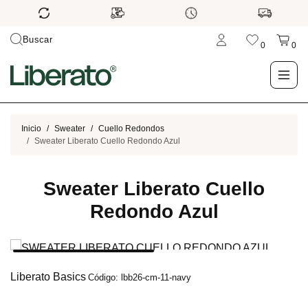
Buscar
0
0
LO NUEVO
Inicio
Sweater
Cuello Redondos
Sweater Liberato Cuello Redondo Azul
TIENDA
Sweater Liberato Cuello
OUTLET
Redondo Azul
BLOG
Liberato Basics
Código: lbb26-cm-11-navy