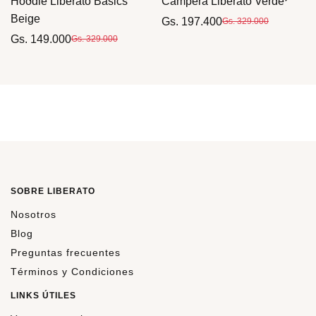
Hoodie Liberato Basics
Campera Liberato Verde
Beige
Gs. 197.400
Gs. 329.000
Gs. 149.000
Gs. 329.000
SOBRE LIBERATO
Nosotros
Blog
Preguntas frecuentes
Términos y Condiciones
LINKS ÚTILES