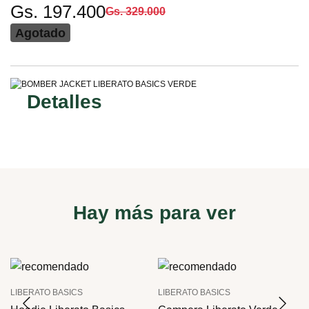
Gs. 197.400
Gs. 329.000
Agotado
Detalles
Hay más para ver
LIBERATO BASICS
LIBERATO BASICS