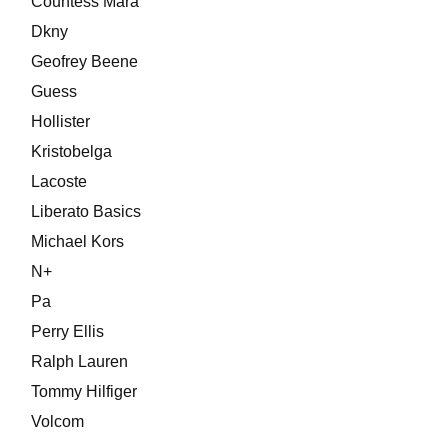
Countess Mara
Dkny
Geofrey Beene
Guess
Hollister
Kristobelga
Lacoste
Liberato Basics
Michael Kors
N+
Pa
Perry Ellis
Ralph Lauren
Tommy Hilfiger
Volcom