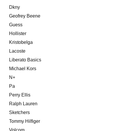
Dkny
Geofrey Beene
Guess
Hollister
Kristobelga
Lacoste
Liberato Basics
Michael Kors
N+
Pa
Perry Ellis
Ralph Lauren
Sketchers
Tommy Hilfiger
Volcom