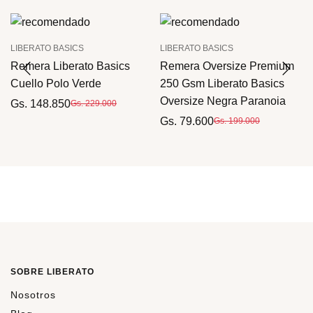
LIBERATO BASICS
LIBERATO BASICS
e
Remera Liberato Basics
Remera Oversize Premium
Cuello Polo Verde
250 Gsm Liberato Basics
Oversize Negra Paranoia
Gs. 148.850
Gs. 229.000
Gs. 79.600
Gs. 199.000
SOBRE LIBERATO
Nosotros