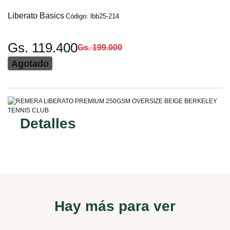
Liberato Basics
Código: lbb25-214
Gs. 119.400
Gs. 199.000
Agotado
Detalles
Hay más para ver