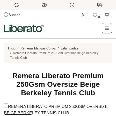
Buscar
0
0
LO NUEVO
Inicio
Remeras Mangas Cortas
Estampadas
Remera Liberato Premium 250Gsm Oversize Beige Berkeley
Tennis Club
TIENDA
Remera Liberato Premium
OUTLET
250Gsm Oversize Beige
BLOG
Berkeley Tennis Club