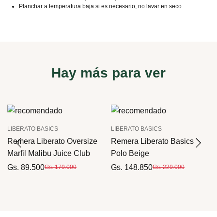
Planchar a temperatura baja si es necesario, no lavar en seco
Hay más para ver
LIBERATO BASICS
LIBERATO BASICS
Remera Liberato Oversize
Remera Liberato Basics
Marfil Malibu Juice Club
Polo Beige
Gs. 89.500
Gs. 148.850
Gs. 179.000
Gs. 229.000