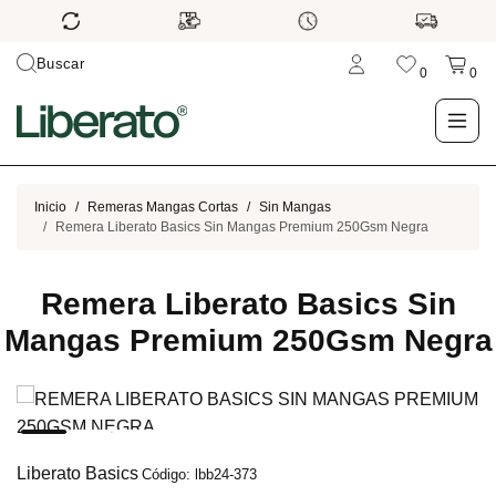
Buscar
0
0
LO NUEVO
Inicio
Remeras Mangas Cortas
Sin Mangas
Remera Liberato Basics Sin Mangas Premium 250Gsm Negra
TIENDA
Remera Liberato Basics Sin
OUTLET
Mangas Premium 250Gsm Negra
BLOG
Liberato Basics
Código: lbb24-373