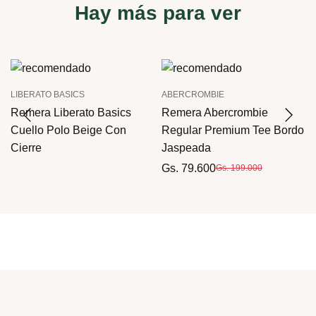
Hay más para ver
LIBERATO BASICS
ABERCROMBIE
t
Remera Liberato Basics
Remera Abercrombie
Cuello Polo Beige Con
Regular Premium Tee Bordo
Cierre
Jaspeada
Gs. 79.600
Gs. 199.000