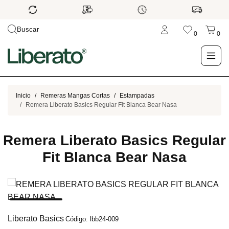
Buscar
0
0
LO NUEVO
Inicio
Remeras Mangas Cortas
Estampadas
Remera Liberato Basics Regular Fit Blanca Bear Nasa
TIENDA
Remera Liberato Basics Regular
OUTLET
Fit Blanca Bear Nasa
BLOG
Liberato Basics
Código: lbb24-009