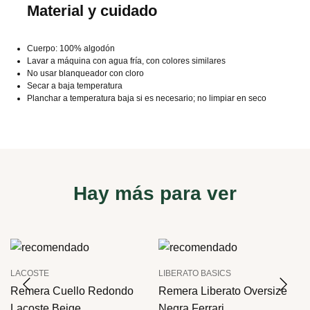
Material y cuidado
Cuerpo: 100% algodón
Lavar a máquina con agua fría, con colores similares
No usar blanqueador con cloro
Secar a baja temperatura
Planchar a temperatura baja si es necesario; no limpiar en seco
Hay más para ver
LACOSTE
LIBERATO BASICS
Remera Cuello Redondo
Remera Liberato Oversize
Lacoste Beige
Negra Ferrari