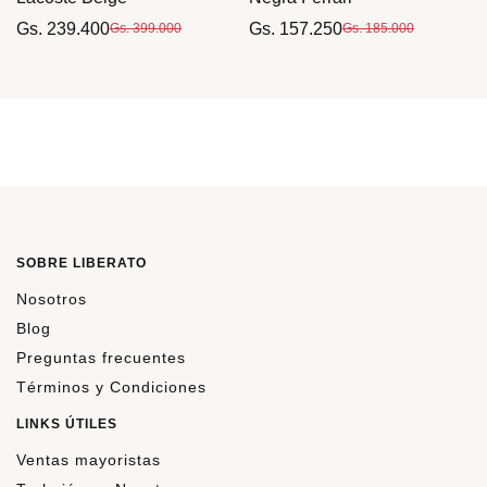
Gs. 239.400
Gs. 157.250
Gs. 399.000
Gs. 185.000
SOBRE LIBERATO
Nosotros
Blog
Preguntas frecuentes
Términos y Condiciones
LINKS ÚTILES
Ventas mayoristas