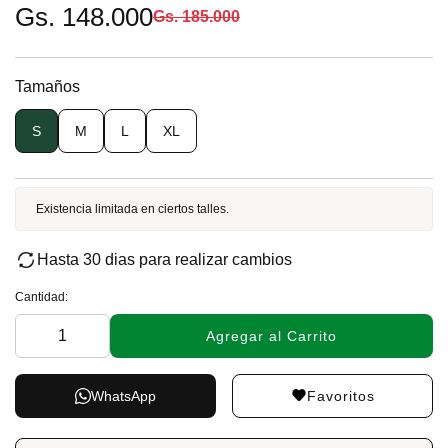
Gs. 148.000
Gs. 185.000
Tamaños
S
M
L
XL
Existencia limitada en ciertos talles.
Hasta 30 dias para realizar cambios
Cantidad:
Agregar al Carrito
Favoritos
WhatsApp