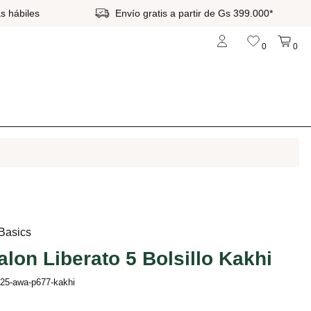
s hábiles
Envío gratis a partir de Gs 399.000*
0
0
 Basics
alon Liberato 5 Bolsillo Kakhi
b25-awa-p677-kakhi