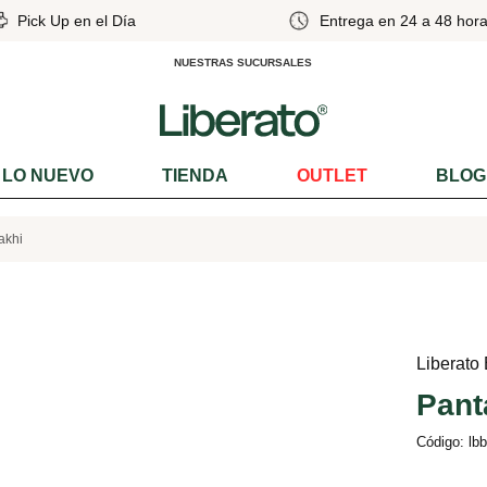
Pick Up en el Día
Entrega en 24 a 48 hora
NUESTRAS SUCURSALES
LO NUEVO
TIENDA
OUTLET
BLOG
akhi
Liberato
Pant
Código: lb