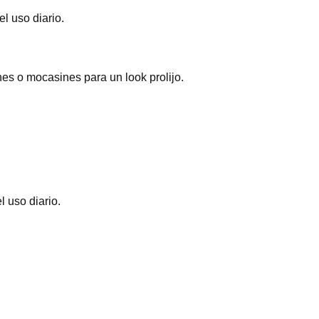
l uso diario.
es o mocasines para un look prolijo.
 uso diario.