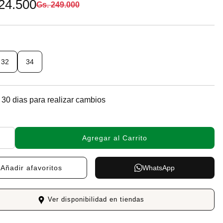
24.500
Gs. 249.000
32
34
 30 dias para realizar cambios
Agregar al Carrito
Añadir a
favoritos
WhatsApp
Ver disponibilidad en tiendas