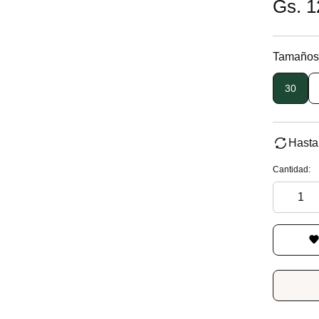
Gs. 1
Tamaños
30
Hasta
Cantidad: