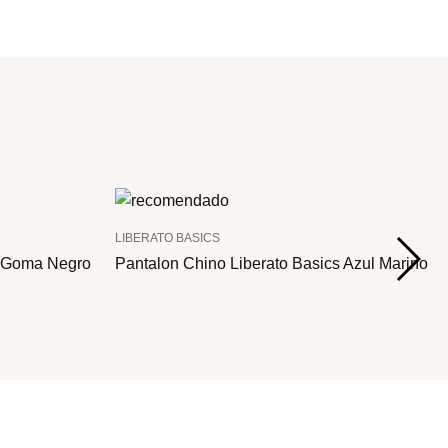
LIBERATO BASICS
n Goma Negro
Pantalon Chino Liberato Basics Azul Marino