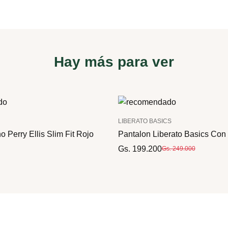
Hay más para ver
LIBERATO BASICS
 Perry Ellis Slim Fit Rojo
Pantalon Liberato Basics Co
Gs. 199.200
Gs. 249.000