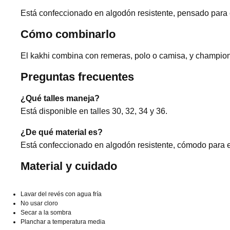
Está confeccionado en algodón resistente, pensado para e
Cómo combinarlo
El kakhi combina con remeras, polo o camisa, y champion
Preguntas frecuentes
¿Qué talles maneja?
Está disponible en talles 30, 32, 34 y 36.
¿De qué material es?
Está confeccionado en algodón resistente, cómodo para el
Material y cuidado
Lavar del revés con agua fría
No usar cloro
Secar a la sombra
Planchar a temperatura media