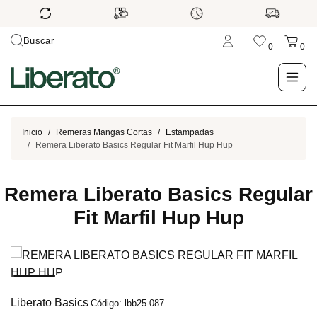
Buscar
0
0
LO NUEVO
Inicio
Remeras Mangas Cortas
Estampadas
Remera Liberato Basics Regular Fit Marfil Hup Hup
TIENDA
Remera Liberato Basics Regular
OUTLET
Fit Marfil Hup Hup
BLOG
Liberato Basics
Código: lbb25-087