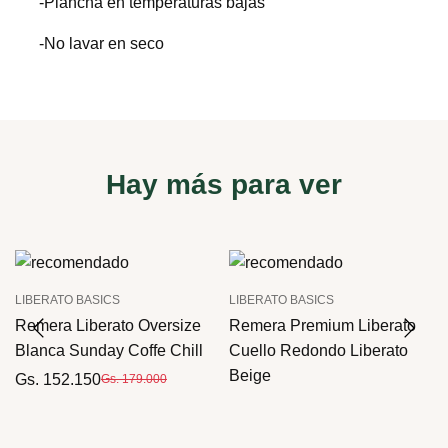
-Plancha en temperaturas bajas
-No lavar en seco
Hay más para ver
LIBERATO BASICS
LIBERATO BASICS
Remera Liberato Oversize
Remera Premium Liberato
Blanca Sunday Coffe Chill
Cuello Redondo Liberato
Beige
Gs. 152.150
Gs. 179.000