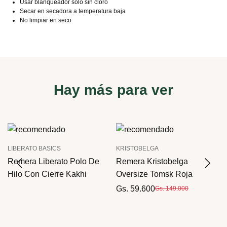
Usar blanqueador solo sin cloro
Secar en secadora a temperatura baja
No limpiar en seco
Hay más para ver
LIBERATO BASICS
KRISTOBELGA
Remera Liberato Polo De
Remera Kristobelga
Hilo Con Cierre Kakhi
Oversize Tomsk Roja
Gs. 59.600
Gs. 149.000