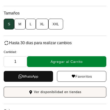
Tamaños
S
M
L
XL
XXL
Hasta 30 dias para realizar cambios
Cantidad:
Agregar al Carrito
Favoritos
WhatsApp
Ver disponibilidad en tiendas