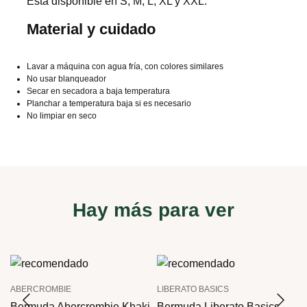
Está disponible en S, M, L, XL y XXL.
Material y cuidado
Lavar a máquina con agua fría, con colores similares
No usar blanqueador
Secar en secadora a baja temperatura
Planchar a temperatura baja si es necesario
No limpiar en seco
Hay más para ver
ABERCROMBIE
LIBERATO BASICS
Bermuda Abercrombie Khaki
Bermuda Liberato Basics