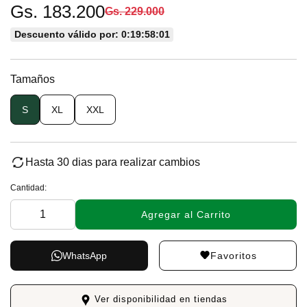
Gs. 183.200
Gs. 229.000
Descuento válido por: 0:19:58:00
Tamaños
S
XL
XXL
Hasta 30 dias para realizar cambios
Cantidad:
Agregar al Carrito
Favoritos
WhatsApp
Ver disponibilidad en tiendas