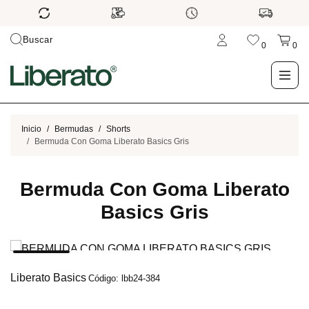
Buscar
0
0
LO NUEVO
Inicio
Bermudas
Shorts
Bermuda Con Goma Liberato Basics Gris
TIENDA
Bermuda Con Goma Liberato
OUTLET
Basics Gris
BLOG
Liberato Basics
Código: lbb24-384