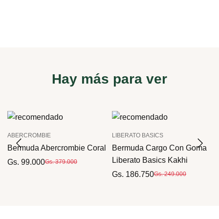
Hay más para ver
ABERCROMBIE
LIBERATO BASICS
Bermuda Abercrombie Coral
Bermuda Cargo Con Goma
Liberato Basics Kakhi
Gs. 99.000
Gs. 379.000
Gs. 186.750
Gs. 249.000