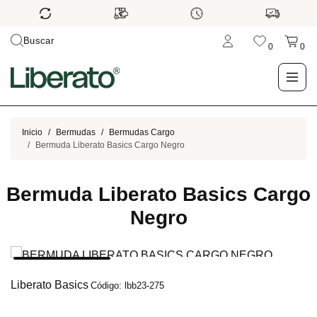
Buscar
0
0
LO NUEVO
Inicio
Bermudas
Bermudas Cargo
Bermuda Liberato Basics Cargo Negro
TIENDA
Bermuda Liberato Basics Cargo
OUTLET
Negro
BLOG
Liberato Basics
Código: lbb23-275