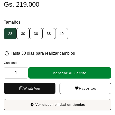
Gs. 219.000
Tamaños
28
30
36
38
40
Hasta 30 dias para realizar cambios
Cantidad:
Agregar al Carrito
Favoritos
WhatsApp
Ver disponibilidad en tiendas