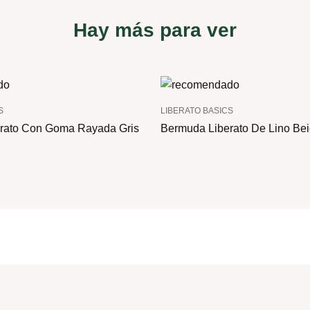
Hay más para ver
S
LIBERATO BASICS
rato Con Goma Rayada Gris
Bermuda Liberato De Lino Be