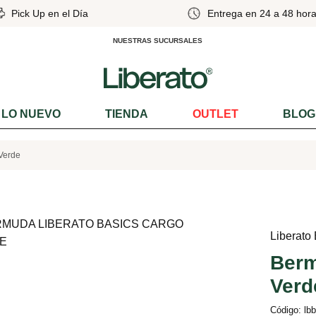
Pick Up en el Día
Entrega en 24 a 48 hora
NUESTRAS SUCURSALES
LO NUEVO
TIENDA
OUTLET
BLOG
Verde
Liberato
Berm
Verd
Código: lb