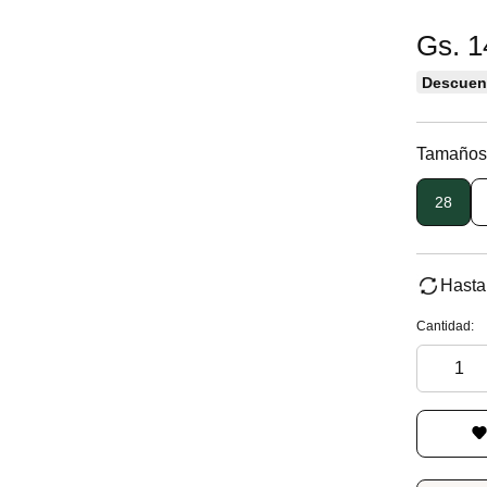
Gs. 1
Descuent
Tamaños
28
Hasta
Cantidad: