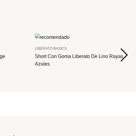
LIBERATO BASICS
ige
Short Con Goma Liberato De Lino Rayas
Azules