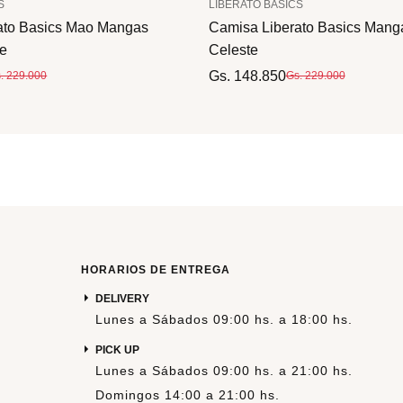
S
LIBERATO BASICS
ato Basics Mao Mangas
Camisa Liberato Basics Mang
te
Celeste
Gs. 148.850
. 229.000
Gs. 229.000
HORARIOS DE ENTREGA
DELIVERY
Lunes a Sábados 09:00 hs. a 18:00 hs.
PICK UP
Lunes a Sábados 09:00 hs. a 21:00 hs.
Domingos 14:00 a 21:00 hs.