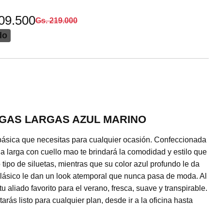
09.500
Gs. 219.000
do
NGAS LARGAS AZUL MARINO
 básica que necesitas para cualquier ocasión. Confeccionada
 larga con cuello mao te brindará la comodidad y estilo que
ipo de siluetas, mientras que su color azul profundo le da
clásico le dan un look atemporal que nunca pasa de moda. Al
aliado favorito para el verano, fresca, suave y transpirable.
rás listo para cualquier plan, desde ir a la oficina hasta