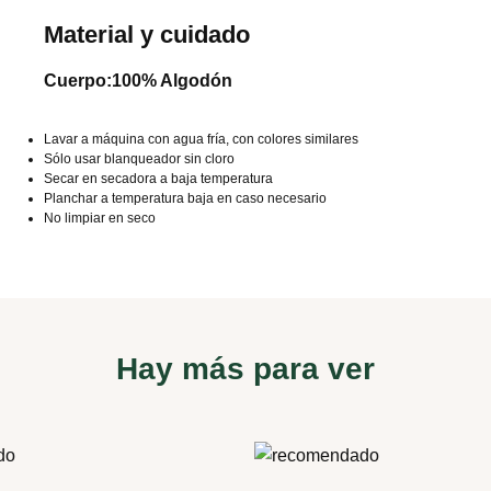
Material y cuidado
Cuerpo:100% Algodón
Lavar a máquina con agua fría, con colores similares
Sólo usar blanqueador sin cloro
Secar en secadora a baja temperatura
Planchar a temperatura baja en caso necesario
No limpiar en seco
Hay más para ver