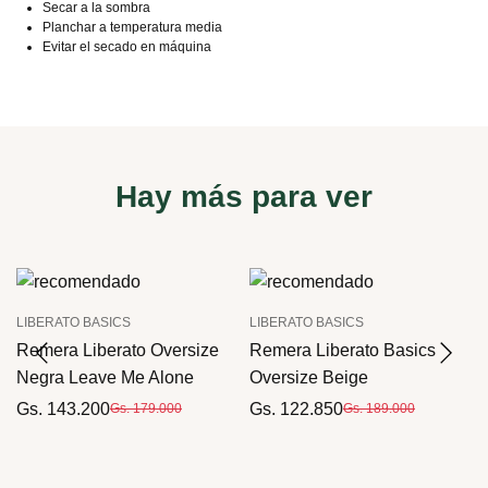
Secar a la sombra
Planchar a temperatura media
Evitar el secado en máquina
Hay más para ver
LIBERATO BASICS
LIBERATO BASICS
Remera Liberato Oversize
Remera Liberato Basics
Negra Leave Me Alone
Oversize Beige
Gs. 143.200
Gs. 122.850
Gs. 179.000
Gs. 189.000