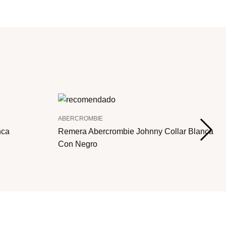
ABERCROMBIE
nca
Remera Abercrombie Johnny Collar Blanca
Con Negro