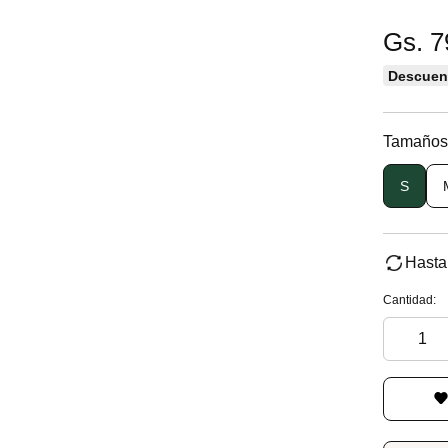
Gs. 7
Descuent
Tamaños
S
Hasta
Cantidad: