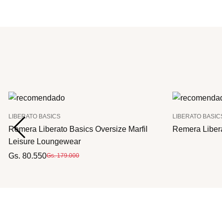
LIBERATO BASICS
LIBERATO BASIC
Remera Liberato Basics Oversize Marfil
Remera Liber
Leisure Loungewear
Gs. 80.550
Gs. 179.000