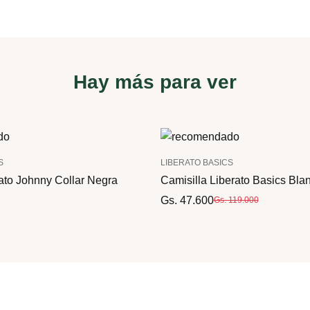
Hay más para ver
S
LIBERATO BASICS
ato Johnny Collar Negra
Camisilla Liberato Basics Bla
Gs. 47.600
Gs. 119.000