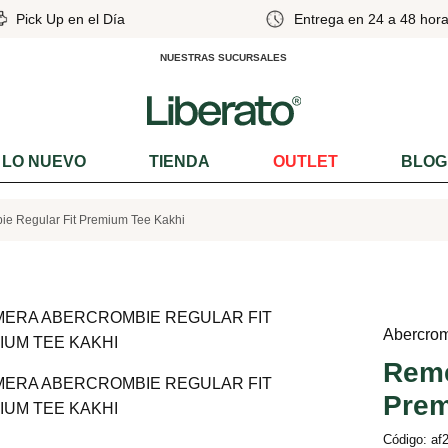
Pick Up en el Día
Entrega en 24 a 48 hora
NUESTRAS SUCURSALES
LO NUEVO
TIENDA
OUTLET
BLOG
e Regular Fit Premium Tee Kakhi
Abercro
Reme
Prem
Código: af