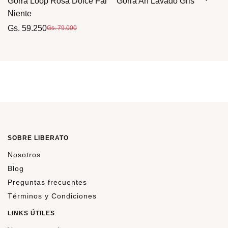
Gorra Loop Rosa Dolce Far
Gorra Ah Lavado Gris
Niente
Gs. 59.250
Gs. 79.000
SOBRE LIBERATO
Nosotros
Blog
Preguntas frecuentes
Términos y Condiciones
LINKS ÚTILES