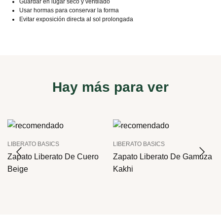
Guardar en lugar seco y ventilado
Usar hormas para conservar la forma
Evitar exposición directa al sol prolongada
Hay más para ver
LIBERATO BASICS
LIBERATO BASICS
Zapato Liberato De Cuero
Zapato Liberato De Gamuza
Beige
Kakhi