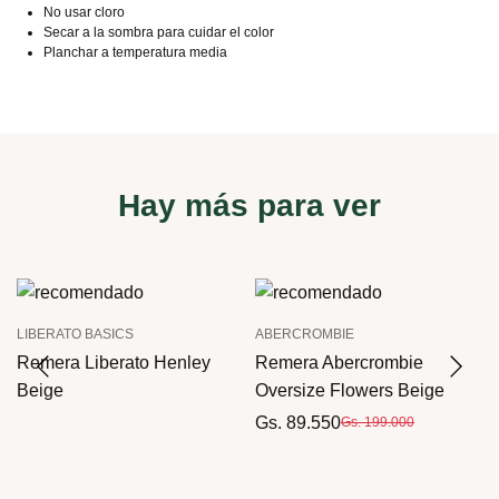
No usar cloro
Secar a la sombra para cuidar el color
Planchar a temperatura media
Hay más para ver
LIBERATO BASICS
ABERCROMBIE
Remera Liberato Henley
Remera Abercrombie
Beige
Oversize Flowers Beige
Gs. 89.550
Gs. 199.000