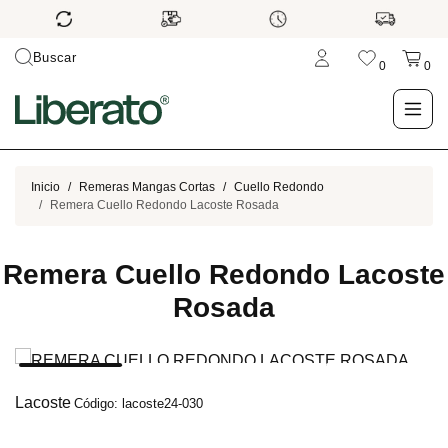
Buscar
0
0
LO NUEVO
Inicio
Remeras Mangas Cortas
Cuello Redondo
Remera Cuello Redondo Lacoste Rosada
TIENDA
Remera Cuello Redondo Lacoste
OUTLET
Rosada
BLOG
Lacoste
Código: lacoste24-030