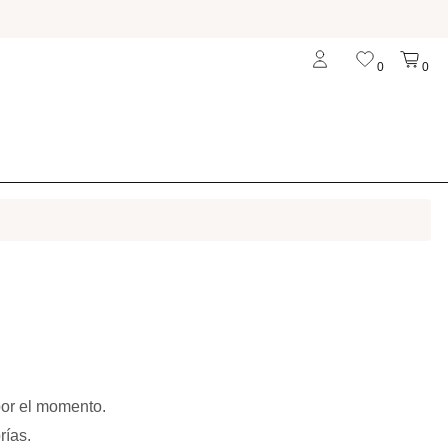
0
0
por el momento.
rías.