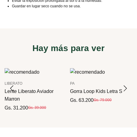
Evitar la exposición prolongada al sol o a la humedad.
Guardar en lugar seco cuando no se usa.
Hay más para ver
LIBERATO
PA
Lente Liberato Aviador
Gorra Loop Kids Letra S
Marron
Gs. 63.200
Gs. 79.000
Gs. 31.200
Gs. 39.000