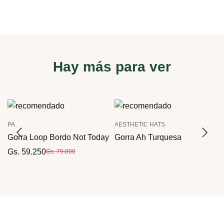
Hay más para ver
PA
AESTHETIC HATS
Gorra Loop Bordo Not Today
Gorra Ah Turquesa
Gs. 59.250
Gs. 79.000