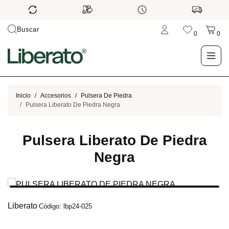
Buscar
0
0
LO NUEVO
Inicio
Accesorios
Pulsera De Piedra
Pulsera Liberato De Piedra Negra
TIENDA
Pulsera Liberato De Piedra
OUTLET
Negra
BLOG
Liberato
Código: lbp24-025