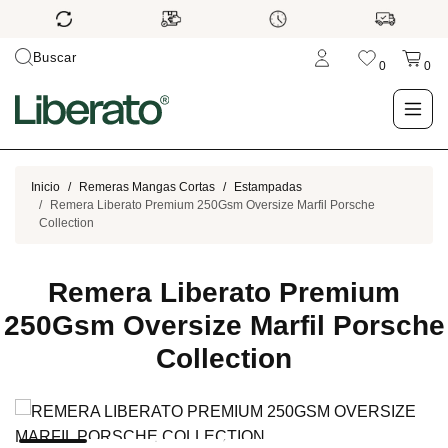
Buscar
0
0
LO NUEVO
Inicio
Remeras Mangas Cortas
Estampadas
Remera Liberato Premium 250Gsm Oversize Marfil Porsche
Collection
TIENDA
Remera Liberato Premium
OUTLET
250Gsm Oversize Marfil Porsche
BLOG
Collection