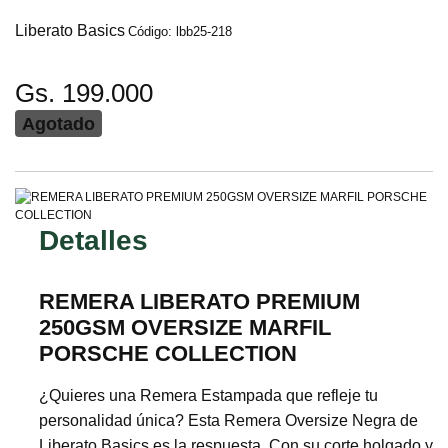
Liberato Basics
Código: lbb25-218
Gs. 199.000
Agotado
Detalles
REMERA LIBERATO PREMIUM
250GSM OVERSIZE MARFIL
PORSCHE COLLECTION
¿Quieres una Remera Estampada que refleje tu
personalidad única? Esta Remera Oversize Negra de
Liberato Basics es la respuesta. Con su corte holgado y