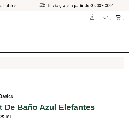
s hábiles
Envío gratis a partir de Gs 399.000*
0
0
 Basics
t De Baño Azul Elefantes
b25-181