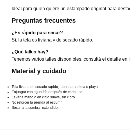
Ideal para quien quiere un estampado original para destaca
Preguntas frecuentes
¿Es rápido para secar?
Sí, la tela es liviana y de secado rápido.
¿Qué talles hay?
Tenemos varios talles disponibles, consultá el detalle en 
Material y cuidado
Tela liviana de secado rápido, ideal para pileta o playa.
Enjuagar con agua fría después de cada uso.
Lavar a mano o en ciclo suave, sin cloro.
No retorcer la prenda al escurrir.
Secar a la sombra, extendido.