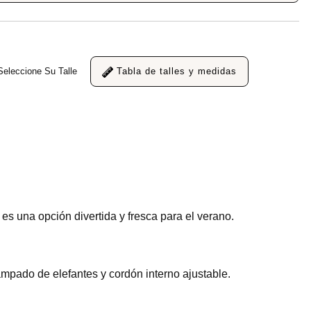
Seleccione Su Talle
Tabla de talles y medidas
s una opción divertida y fresca para el verano.
ampado de elefantes y cordón interno ajustable.