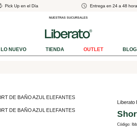
Pick Up en el Día
Entrega en 24 a 48 hora
NUESTRAS SUCURSALES
LO NUEVO
TIENDA
OUTLET
BLOG
Liberato
Shor
Código: lb