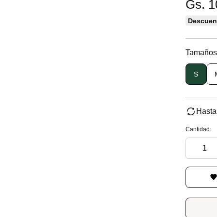
Gs. 1
Descuent
Tamaños
S
Hasta
Cantidad: