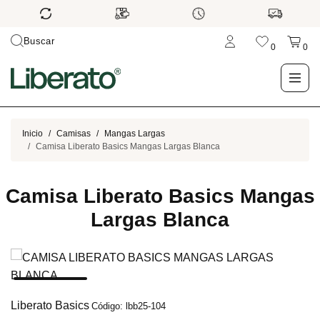
Buscar
0
0
LO NUEVO
Inicio
Camisas
Mangas Largas
Camisa Liberato Basics Mangas Largas Blanca
TIENDA
Camisa Liberato Basics Mangas
OUTLET
Largas Blanca
BLOG
Liberato Basics
Código: lbb25-104