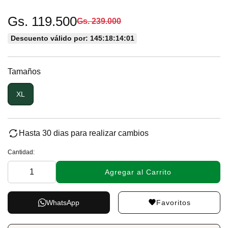
Gs. 119.500
Gs. 239.000
Descuento válido por: 145:18:14:01
Tamaños
XL
Hasta 30 dias para realizar cambios
Cantidad:
Agregar al Carrito
Favoritos
WhatsApp