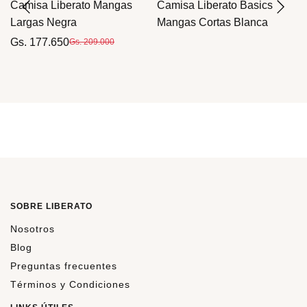
o
Camisa Liberato Mangas
Camisa Liberato Basics
Largas Negra
Mangas Cortas Blanca
Gs. 177.650
Gs. 209.000
SOBRE LIBERATO
Nosotros
Blog
Preguntas frecuentes
Términos y Condiciones