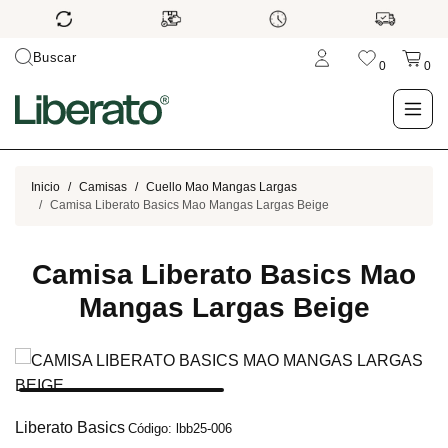
Buscar
0
0
LO NUEVO
Inicio
Camisas
Cuello Mao Mangas Largas
Camisa Liberato Basics Mao Mangas Largas Beige
TIENDA
Camisa Liberato Basics Mao
OUTLET
Mangas Largas Beige
BLOG
Liberato Basics
Código: lbb25-006