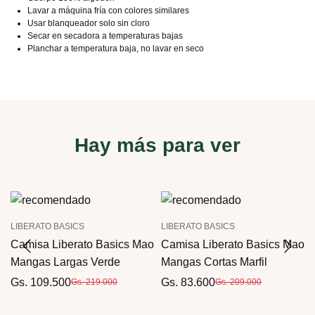
Lavar a máquina fría con colores similares
Usar blanqueador solo sin cloro
Secar en secadora a temperaturas bajas
Planchar a temperatura baja, no lavar en seco
Hay más para ver
LIBERATO BASICS
LIBERATO BASICS
o
Camisa Liberato Basics Mao
Camisa Liberato Basics Mao
Mangas Largas Verde
Mangas Cortas Marfil
Gs. 109.500
Gs. 83.600
Gs. 219.000
Gs. 209.000