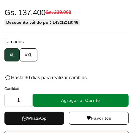
Gs. 137.400
Gs. 229.000
Descuento válido por: 143:12:19:46
Tamaños
XL
XXL
Hasta 30 dias para realizar cambios
Cantidad:
Agregar al Carrito
Favoritos
WhatsApp