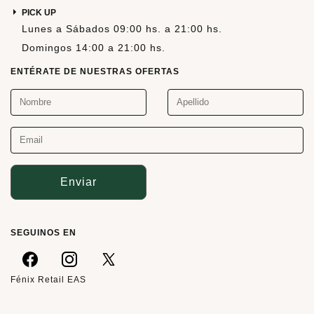
PICK UP
Lunes a Sábados 09:00 hs. a 21:00 hs.
Domingos 14:00 a 21:00 hs.
ENTÉRATE DE NUESTRAS OFERTAS
Enviar
SEGUINOS EN
Fénix Retail EAS