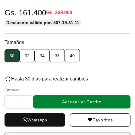
Gs. 161.400
Gs. 269.000
Descuento válido por: 507:19:31:11
Tamaños
30
32
34
38
40
Hasta 30 dias para realizar cambios
Cantidad:
Agregar al Carrito
Favoritos
WhatsApp