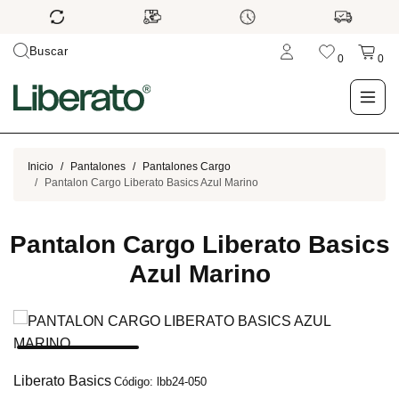
Buscar
0
0
LO NUEVO
Inicio
Pantalones
Pantalones Cargo
Pantalon Cargo Liberato Basics Azul Marino
TIENDA
Pantalon Cargo Liberato Basics
OUTLET
Azul Marino
BLOG
Liberato Basics
Código: lbb24-050