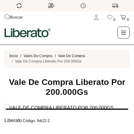
Buscar
0
0
LO NUEVO
Inicio
Vales De Compra
Vale De Compra
Vale De Compra Liberato Por 200.000Gs
TIENDA
Vale De Compra Liberato Por
OUTLET
200.000Gs
BLOG
Liberato
Código: lbb22-2