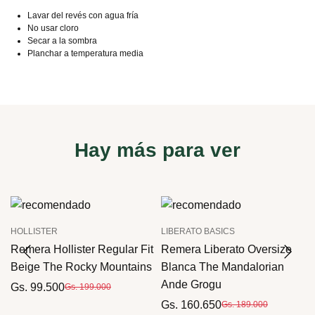
Lavar del revés con agua fría
No usar cloro
Secar a la sombra
Planchar a temperatura media
Hay más para ver
HOLLISTER
LIBERATO BASICS
Remera Hollister Regular Fit
Remera Liberato Oversize
Beige The Rocky Mountains
Blanca The Mandalorian
Ande Grogu
Gs. 99.500
Gs. 199.000
Gs. 160.650
Gs. 189.000