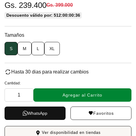
Gs. 239.400
Gs. 399.000
Descuento válido por: 512:00:00:36
Tamaños
S
M
L
XL
Hasta 30 dias para realizar cambios
Cantidad:
Agregar al Carrito
Favoritos
WhatsApp
Ver disponibilidad en tiendas