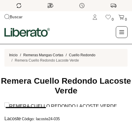
Buscar
0
0
LO NUEVO
Inicio
Remeras Mangas Cortas
Cuello Redondo
Remera Cuello Redondo Lacoste Verde
TIENDA
Remera Cuello Redondo Lacoste
OUTLET
Verde
BLOG
Lacoste
Código: lacoste24-035