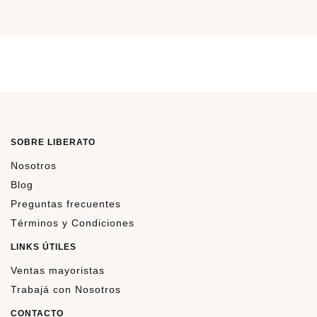
SOBRE LIBERATO
Nosotros
Blog
Preguntas frecuentes
Términos y Condiciones
LINKS ÚTILES
Ventas mayoristas
Trabajá con Nosotros
CONTACTO