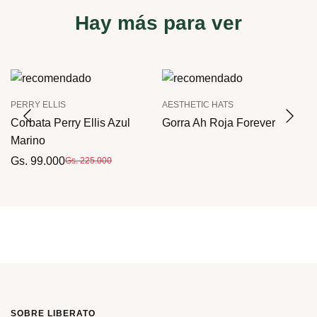
Hay más para ver
PERRY ELLIS
AESTHETIC HATS
Corbata Perry Ellis Azul
Gorra Ah Roja Forever
Marino
Gs. 99.000
Gs. 225.000
SOBRE LIBERATO