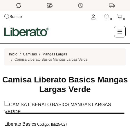
Buscar
0
0
LO NUEVO
Inicio
Camisas
Mangas Largas
Camisa Liberato Basics Mangas Largas Verde
TIENDA
Camisa Liberato Basics Mangas
OUTLET
Largas Verde
BLOG
Liberato Basics
Código: lbb25-027