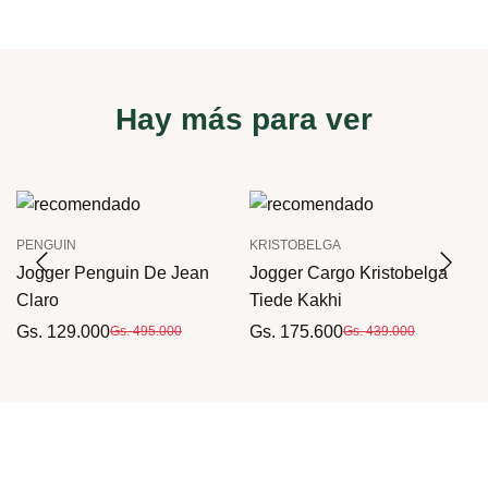
Hay más para ver
PENGUIN
KRISTOBELGA
Jogger Penguin De Jean
Jogger Cargo Kristobelga
Claro
Tiede Kakhi
Gs. 129.000
Gs. 175.600
Gs. 495.000
Gs. 439.000