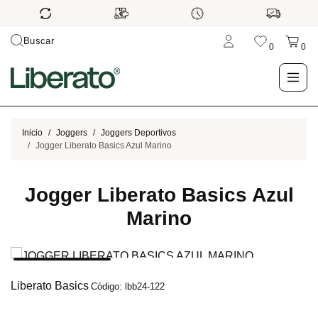
Buscar
0
0
LO NUEVO
Inicio
Joggers
Joggers Deportivos
Jogger Liberato Basics Azul Marino
TIENDA
Jogger Liberato Basics Azul
OUTLET
Marino
BLOG
Liberato Basics
Código: lbb24-122