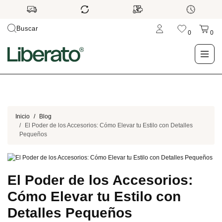
Buscar
0
0
LO NUEVO
TIENDA
Inicio
Blog
El Poder de los Accesorios: Cómo Elevar tu Estilo con Detalles
Pequeños
OUTLET
BLOG
El Poder de los Accesorios:
Cómo Elevar tu Estilo con
Detalles Pequeños