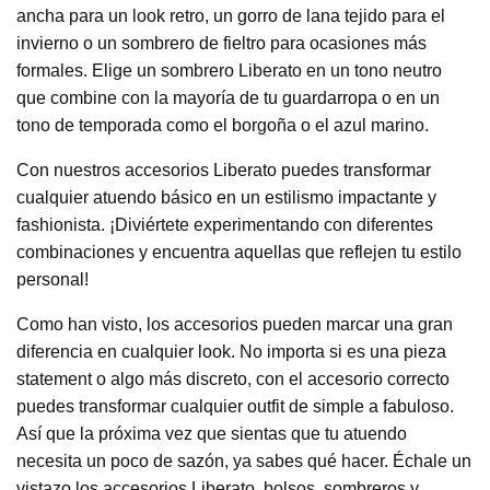
ancha para un look retro, un gorro de lana tejido para el
invierno o un sombrero de fieltro para ocasiones más
formales. Elige un sombrero Liberato en un tono neutro
que combine con la mayoría de tu guardarropa o en un
tono de temporada como el borgoña o el azul marino.
Con nuestros accesorios Liberato puedes transformar
cualquier atuendo básico en un estilismo impactante y
fashionista. ¡Diviértete experimentando con diferentes
combinaciones y encuentra aquellas que reflejen tu estilo
personal!
Como han visto, los accesorios pueden marcar una gran
diferencia en cualquier look. No importa si es una pieza
statement o algo más discreto, con el accesorio correcto
puedes transformar cualquier outfit de simple a fabuloso.
Así que la próxima vez que sientas que tu atuendo
necesita un poco de sazón, ya sabes qué hacer. Échale un
vistazo los accesorios Liberato, bolsos, sombreros y