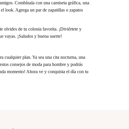
n amigos. Combínala con una camiseta gráfica, una
 el look. Agrega un par de zapatillas o zapatos
e olvides de tu colonia favorita. ¡Diviértete y
que vayas. ¡Saludos y buena suerte!
ra cualquier plan. Ya sea una cita nocturna, una
ue estos consejos de moda para hombre y podrás
 cada momento! Ahora ve y conquista el día con tu