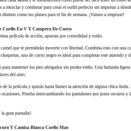
 a mezclar y combinar para crear el outfit perfecto sin importar a dónde
an distinto como tus planes para el fin de semana. ¡Vamos a empezar!
De Cuello En V Y Campera De Cuero
tima película de acción, apuesta por comodidad y estilo.
camel que te permitirán moverte con libertad. Combina esto con una cami
chaquetas, una de cuero negro es ideal para completar este atuendo y d
para mantener los pies abrigados sin perder estilo. Una bufanda ligera
laves del auto.
ás de la película y quizás hasta llames la atención de alguna chica linda.
ocasiones. Prueba intercambiando los pantalones por jeans oscuros y l
 la gran pantalla!
scuro Y Camisa Blanca Cuello Mao