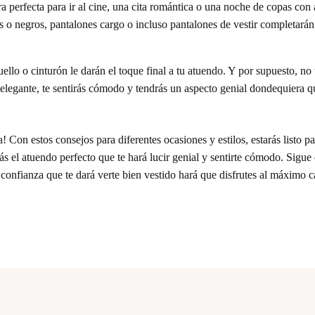
a perfecta para ir al cine, una cita romántica o una noche de copas co
es o negros, pantalones cargo o incluso pantalones de vestir completarán
llo o cinturón le darán el toque final a tu atuendo. Y por supuesto, no t
o elegante, te sentirás cómodo y tendrás un aspecto genial dondequiera 
 Con estos consejos para diferentes ocasiones y estilos, estarás listo pa
drás el atuendo perfecto que te hará lucir genial y sentirte cómodo. Sig
La confianza que te dará verte bien vestido hará que disfrutes al máximo