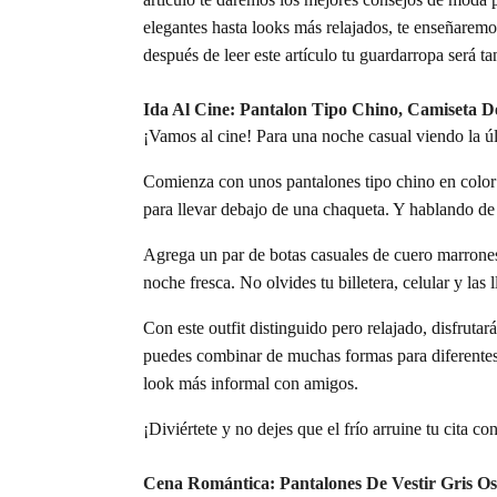
elegantes hasta looks más relajados, te enseñaremos
después de leer este artículo tu guardarropa será t
Ida Al Cine: Pantalon Tipo Chino, Camiseta 
¡Vamos al cine! Para una noche casual viendo la úl
Comienza con unos pantalones tipo chino en color 
para llevar debajo de una chaqueta. Y hablando de 
Agrega un par de botas casuales de cuero marrones 
noche fresca. No olvides tu billetera, celular y las l
Con este outfit distinguido pero relajado, disfrutar
puedes combinar de muchas formas para diferentes 
look más informal con amigos.
¡Diviértete y no dejes que el frío arruine tu cita con
Cena Romántica: Pantalones De Vestir Gris O