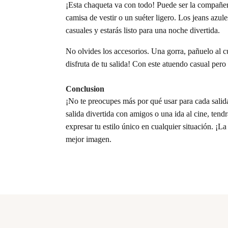
¡Esta chaqueta va con todo! Puede ser la compañer
camisa de vestir o un suéter ligero. Los jeans azul
casuales y estarás listo para una noche divertida.
No olvides los accesorios. Una gorra, pañuelo al cue
disfruta de tu salida! Con este atuendo casual per
Conclusion
¡No te preocupes más por qué usar para cada salida!
salida divertida con amigos o una ida al cine, ten
expresar tu estilo único en cualquier situación. ¡
mejor imagen.